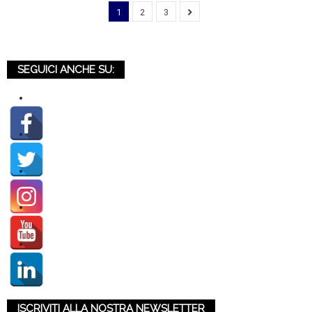
1
2
3
SEGUICI ANCHE SU:
ISCRIVITI ALLA NOSTRA NEWSLETTER