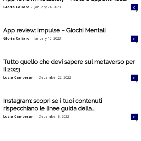
Gloria Caliaro
-
January 24, 2023
0
App review: Impulse – Giochi Mentali
Gloria Caliaro
-
January 10, 2023
0
Tutto quello che devi sapere sul metaverso per
il 2023
Lucia Campesan
-
December 22, 2022
0
Instagram: scopri se i tuoi contenuti
rispecchiano le linee guida della...
Lucia Campesan
-
December 8, 2022
0