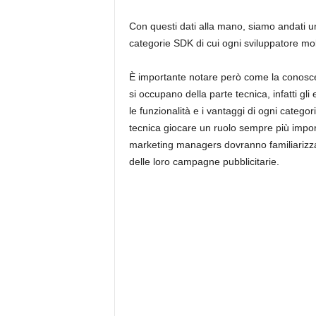
Con questi dati alla mano, siamo andati un
categorie SDK di cui ogni sviluppatore mo
È importante notare però come la conosce
si occupano della parte tecnica, infatti g
le funzionalità e i vantaggi di ogni categor
tecnica giocare un ruolo sempre più import
marketing managers dovranno familiarizzar
delle loro campagne pubblicitarie.