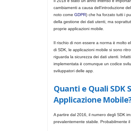
Il 2018 è stato un anno intenso e importan
cambiamenti a causa dell’introduzione del
noto come
GDPR
) che ha forzato tutti i
della gestione dei dati utenti, ma soprattu
proprie applicazioni mobile.
Il rischio di non essere a norma è molto e
di SDK, le applicazioni mobile si sono ritro
riguarda la sicurezza dei dati utenti. Infat
implementata è comunque un codice svilupp
sviluppatori delle app.
Quanti e Quali SDK 
Applicazione Mobile
A partire dal 2016, il numero degli SDK im
prevalentemente stabile. Probabilmente il tu