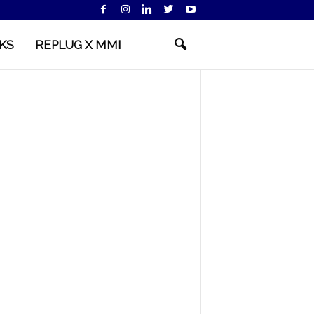
KS
REPLUG X MMI