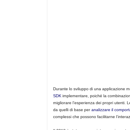
Durante lo sviluppo di una applicazione m
SDK
implementare, poiché la combinazione d
migliorare l’esperienza dei propri utenti. 
da quelli di base per
analizzare il comport
complessi che possono facilitarne l’intera