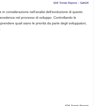
SDK Trends Reports – SafeDK
 in considerazione nell’analisi dell’evoluzione di questo
ecedenza nel processo di sviluppo. Controllando le
rendere quali siano le priorità da parte degli sviluppatori,
.
SDK Trends Reports