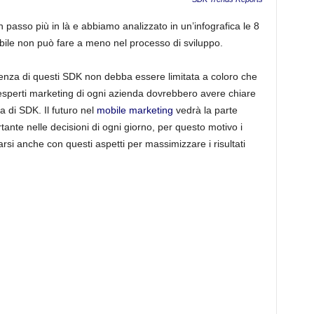
 passo più in là e abbiamo analizzato in un’infografica le 8
bile non può fare a meno nel processo di sviluppo.
nza di questi SDK non debba essere limitata a coloro che
li esperti marketing di ogni azienda dovrebbero avere chiare
ia di SDK. Il futuro nel
mobile marketing
vedrà la parte
ante nelle decisioni di ogni giorno, per questo motivo i
si anche con questi aspetti per massimizzare i risultati