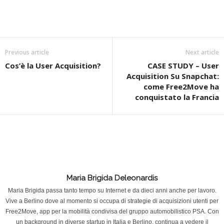
Previous article
Next article
Cos’è la User Acquisition?
CASE STUDY – User
Acquisition Su Snapchat:
come Free2Move ha
conquistato la Francia
Maria Brigida Deleonardis
Maria Brigida passa tanto tempo su Internet e da dieci anni anche per lavoro.
Vive a Berlino dove al momento si occupa di strategie di acquisizioni utenti per
Free2Move, app per la mobilità condivisa del gruppo automobilistico PSA. Con
un background in diverse startup in Italia e Berlino, continua a vedere il