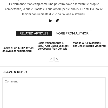
Performance Marketing come una palestra dove esercitare le propire
competenze, la sua curiosità e il suo amore per le analisi e i dati. Dà inoltre
lezioni non richieste di cucina italiana a stranieri.
RELATED ARTICLES
MORE FROM AUTHOR
Scala velocemente il
Mobile CRM: 8 consigli
2024: App Guida Jackpot
per una strategia vincente
Scelta di un MMP: fattori
per Google Play Console
chiave e considerazioni
LEAVE A REPLY