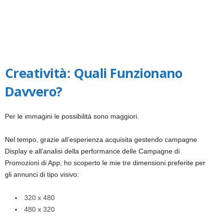
Creatività: Quali Funzionano
Davvero?
Per le
immagini
le possibilità sono maggiori.
Nel tempo, grazie all’esperienza acquisita gestendo campagne
Display e all’analisi della performance delle Campagne di
Promozioni di App, ho scoperto le mie tre dimensioni preferite per
gli annunci di tipo visivo:
320 x 480
480 x 320