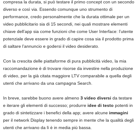
compresa la durata, si può testare il primo concept con un secondo
diverso e così via. Essendo comunque uno strumento di
performance, credo personalmente che la durata ottimale per un
video pubblicitario sia di 15 secondi, nei quali mostrare elementi
chiave dell’app sia come funzioni che come User Interface: l’utente
potenziale deve essere in grado di capire cosa sia il prodotto prima
di saltare l’annuncio e godersi il video desiderato.
Con la crescita delle piattaforme di pura pubblicità video, la mia
raccomandazione è di trovare risorse da investire nella produzione
di video, per la già citata maggiore LTV comparabile a quella degli
utenti che arrivano da una campagna Search.
In breve, sarebbe buono avere almeno
3 video diversi
da testare
e iterare gli elementi di successo; produrre
idee di testo
potenti in
grado di sintetizzare i benefici della app; avere alcune
immagini
per il network Display tenendo sempre in mente che la qualità degli
utenti che arrivano da lì è in media più bassa.