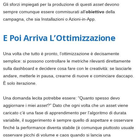
Gli sforzi impiegati per la produzione di questi
asset
devono
sempre comunque essere commisurati all’
obiettivo
della
campagna, che sia Installazioni o Azioni-in-App.
E Poi Arriva L’Ottimizzazione
Una volta che tutto è pronto, l’ottimizzazione è decisamente
semplice: si possono controllare le metriche rilevanti direttamente
sulla dashboard e decidere cosa fare con le creatività: se lasciarle
andare, metterle in pausa, crearne di nuove e cominciare daccapo.
È solo iterazione.
Una domanda lecita potrebbe essere: “Quanto spesso devo
aggiornare i miei
asset
?” Dato che ogni volta che un asset viene
caricato c’è una fase di apprendimento per l’algoritmo di durata
variabile, il suggerimento è sempre quello di aspettare e osservare
finché la performance diventa stabile (è comunque piuttosto usuale
osservare picchi di volume e caos quando si lancia una