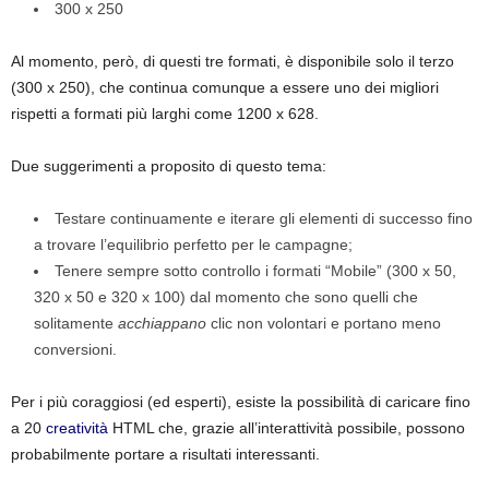
300 x 250
Al momento, però, di questi tre formati, è disponibile solo il terzo
(300 x 250), che continua comunque a essere uno dei migliori
rispetti a formati più larghi come 1200 x 628.
Due suggerimenti a proposito di questo tema:
Testare continuamente e iterare gli elementi di successo fino
a trovare l’equilibrio perfetto per le campagne;
Tenere sempre sotto controllo i formati “Mobile” (300 x 50,
320 x 50 e 320 x 100) dal momento che sono quelli che
solitamente
acchiappano
clic non volontari e portano meno
conversioni.
Per i più coraggiosi (ed esperti), esiste la possibilità di caricare fino
a 20
creatività
HTML che, grazie all’interattività possibile, possono
probabilmente portare a risultati interessanti.