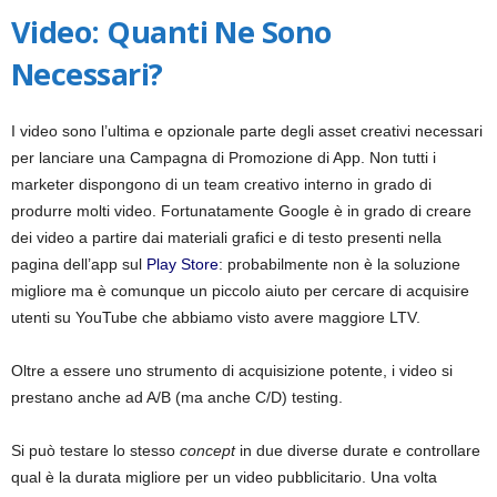
Video: Quanti Ne Sono
Necessari?
I video sono l’ultima e opzionale parte degli asset creativi necessari
per lanciare una Campagna di Promozione di App. Non tutti i
marketer dispongono di un team creativo interno in grado di
produrre molti video. Fortunatamente Google è in grado di creare
dei video a partire dai materiali grafici e di testo presenti nella
pagina dell’app sul
Play Store
: probabilmente non è la soluzione
migliore ma è comunque un piccolo aiuto per cercare di acquisire
utenti su YouTube che abbiamo visto avere maggiore LTV.
Oltre a essere uno strumento di acquisizione potente, i video si
prestano anche ad
A/B
(ma anche C/D)
testing
.
Si può testare lo stesso
concept
in due diverse durate e controllare
qual è la durata migliore per un video pubblicitario. Una volta