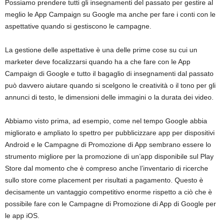
Possiamo prendere tutti gli insegnamenti del passato per gestire al
meglio le App Campaign su Google ma anche per fare i conti con le
aspettative quando si gestiscono le campagne.
La gestione delle aspettative è una delle prime cose su cui un
marketer deve focalizzarsi quando ha a che fare con le App
Campaign di Google e tutto il bagaglio di insegnamenti dal passato
può davvero aiutare quando si scelgono le creatività o il tono per gli
annunci di testo, le dimensioni delle immagini o la durata dei video.
Abbiamo visto prima, ad esempio, come nel tempo Google abbia
migliorato e ampliato lo spettro per pubblicizzare app per dispositivi
Android e le Campagne di Promozione di App sembrano essere lo
strumento migliore per la promozione di un’app disponibile sul Play
Store dal momento che è compreso anche l’inventario di ricerche
sullo store come placement per risultati a pagamento. Questo è
decisamente un vantaggio competitivo enorme rispetto a ciò che è
possibile fare con le Campagne di Promozione di App di Google per
le app iOS.