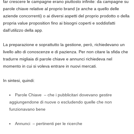
far crescere le campagne erano piuttosto infinite: da campagne su
parole chiave relative al proprio brand (e anche a quello delle
aziende concorrenti) o ai diversi aspetti del proprio prodotto o della
propria value proposition fino ai bisogni coperti e soddisfatti
dall’utilizzo della app.
La preparazione e soprattutto la gestione, però, richiedevano un
livello alto di conoscenze e di pazienza. Per non citare la sfida che
tradurre migliaia di parole chiave e annunci richiedeva nel
momento in cui si voleva entrare in nuovi mercati.
In sintesi, quindi:
Parole Chiave
– che i pubblicitari dovevano gestire
aggiungendone di nuove o escludendo quelle che non
funzionavano bene
Annunci
– pertinenti per le ricerche