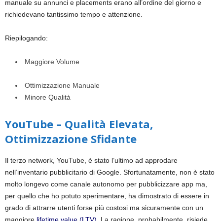
manuale su annunci e
placements
erano all’ordine del giorno e
richiedevano tantissimo tempo e attenzione.
Riepilogando:
Maggiore Volume
Ottimizzazione Manuale
Minore Qualità
YouTube – Qualità Elevata,
Ottimizzazione Sfidante
Il terzo network, YouTube, è stato l’ultimo ad approdare
nell’inventario pubblicitario di Google. Sfortunatamente, non è stato
molto longevo come canale autonomo per pubblicizzare app ma,
per quello che ho potuto sperimentare, ha dimostrato di essere in
grado di attrarre utenti forse più costosi ma sicuramente con un
maggiore
lifetime value (LTV)
. La ragione, probabilmente, risiede