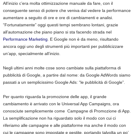
All’inizio c’era molta ottimizzazione manuale da fare, con il
i
conseguente senso di potere che veniva dal vedere la performance
aumentare a seguito di ore e ore di cambiamenti e analisi.
a
“Fortunatamente” oggi questi tempi sembrano lontani, grazie
all’automazione che piano piano si sta facendo strada nel
Performance Marketing
. E Google non è da meno, risultando
ancora oggi uno degli strumenti più importanti per pubblicizzare
un’app, specialmente all’inizio.
Negli ultimi anni molte cose sono cambiate sulla piattaforma di
pubblicità di Google, a partire dal nome: da Google AdWords siamo
passati a un semplicissimo Google Ads: “le pubblicità di Google”.
Per quanto riguarda la promozione delle app, il grande
cambiamento è arrivato con le Universal App Campaigns, ora
conosciute semplicemente come Campagne di Promozione di App.
La semplificazione non ha riguardato solo il modo con cui ci
riferiamo alle campagne e alle piattaforme ma anche il modo con
cui le campagne sono impostate e gestite, portando talvolta un po’