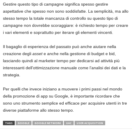
Gestire questo tipo di campagne significa spesso gestire
aspettative che spesso non sono soddisfatte. La semplicità, ma allo
stesso tempo la totale mancanza di controllo su questo tipo di
campagne non dovrebbe scoraggiare: è richiesto tempo per creare
i vari elementi e soprattutto per iterare gli elementi vincenti.
Il bagaglio di esperienza del passato può anche aiutare nella
creazione degli
asset
e anche nella gestione di budget e bid,
lasciando quindi al marketer tempo per dedicarsi ad attività più
interessanti dell’ottimizzazione manuale come l’analisi dei dati e la
strategia.
Per quelli che invece iniziano a muovere i primi passi nel mondo
della promozione di app su Google, è importante ricordare che
sono uno strumento semplice ed efficace per acquisire utenti in tre
diverse piattaforme allo stesso tempo.
TAGS
GOOGLE
GOOGLE NETWORK
UAC
USER ACQUISITION