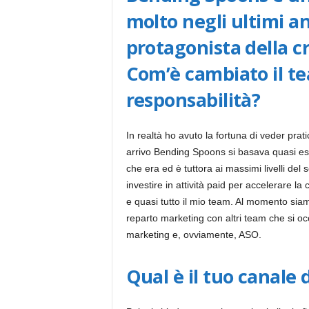
molto negli ultimi an
protagonista della c
Com’è cambiato il te
responsabilità?
In realtà ho avuto la fortuna di veder prat
arrivo Bending Spoons si basava quasi esc
che era ed è tuttora ai massimi livelli del
investire in attività paid per accelerare la
e quasi tutto il mio team. Al momento sia
reparto marketing con altri team che si occ
marketing e, ovviamente, ASO.
Qual è il tuo canale 