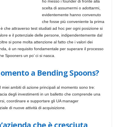
ho messo i founder di fronte alla
scelta di assumermi o adottarmi,
evidentemente hanno convenuto
che fosse più conveniente la prima
 è che attraverso test studiati ad hoc per ogni posizione si
alore e il potenziale delle persone, indipendentemente dal
ltre si pone molta attenzione al fatto che i valori dei
zienda, è un requisito fondamentale per superare il processo
 che Spooners un po’ ci si nasca.
l momento a Bending Spoons?
 I miei ambiti di azione principali al momento sono tre:
cacia degli investimenti in un balletto che comprende una
ersi, coordinare e supportare gli UA manager
ziale di nuove attività di acquisizione.
’azienda che è cresciuta