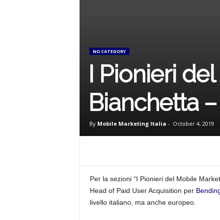
NO CATEGORY
I Pionieri de
Bianchetta 
By
Mobile Marketing Italia
-
October 4, 2019
Per la sezioni “I Pionieri del Mobile Mark
Head of Paid User Acquisition per
Bendin
livello italiano, ma anche europeo.