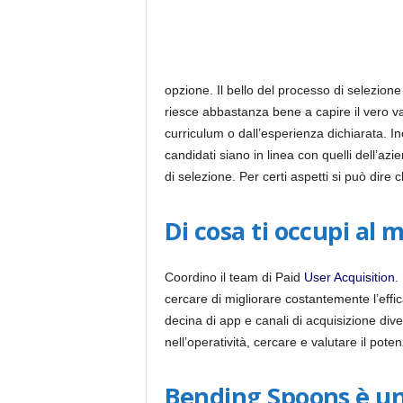
opzione. Il bello del processo di selezione
riesce abbastanza bene a capire il vero v
curriculum o dall’esperienza dichiarata. Ino
candidati siano in linea con quelli dell’a
di selezione. Per certi aspetti si può dire
Di cosa ti occupi a
Coordino il team di Paid
User Acquisition
.
cercare di migliorare costantemente l’effi
decina di app e canali di acquisizione div
nell’operatività, cercare e valutare il poten
Bending Spoons è un