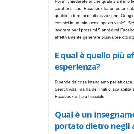
Poi mi chiederete anche quale sia il mio f
caratteristiche, Facebook ha un potenziale
qualità in termini di ottimizzazione, Googl
cosmici in un minuscolo spazio vitale”. Sc
lavorare per i prossimi 5 anni direi Face
effettivamente generare plusvalore ottim
E qual è quello più e
esperienza?
Dipende da cosa intendiamo per efficace,
Search Ads, ma ha dei limiti di scalabilità 
Facebook è il più flessibile.
Qual è un insegnamen
portato dietro negli 