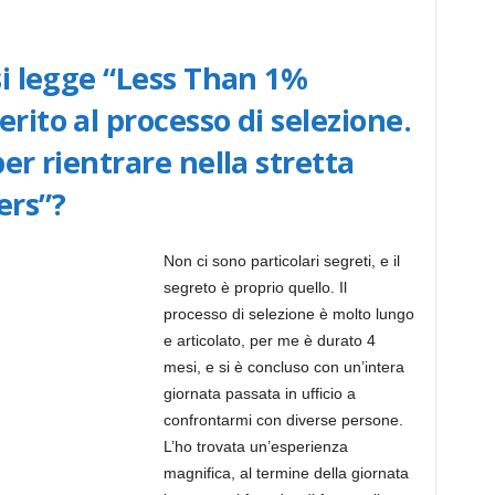
 si legge “Less Than 1%
rito al processo di selezione.
per rientrare nella stretta
ers”?
Non ci sono particolari segreti, e il
segreto è proprio quello. Il
processo di selezione è molto lungo
e articolato, per me è durato 4
mesi, e si è concluso con un’intera
giornata passata in ufficio a
confrontarmi con diverse persone.
L’ho trovata un’esperienza
magnifica, al termine della giornata