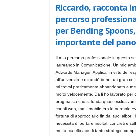
Riccardo, racconta in 
percorso professiona
per Bending Spoons, 
importante del pano
Il mio percorso professionale in questo set
laureando in Comunicazione. Un mio amico
Adwords Manager. Applicai in virtù dell’es
all’università e mi andò bene, un gran col
mi trovai praticamente abbandonato a me s
molto velocemente. Da li ho lavorato per c
pragmatica che si fonda quasi esclusivament
canali web, ma il mobile era la normale ev
fortuna di approcciarlo fin dai suoi albori.
necessità di portare risultati concreti e s
molto più efficace di tante strategie comp