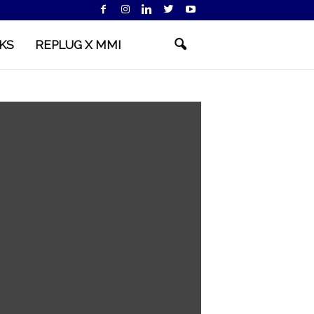
KS
REPLUG X MMI