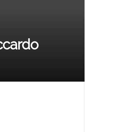
iccardo