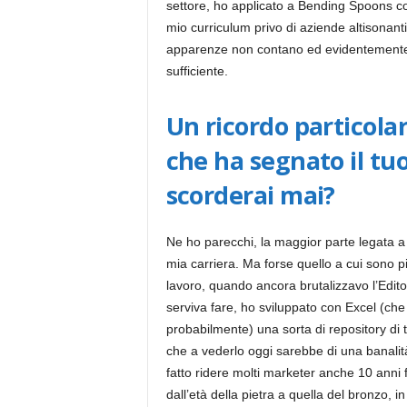
settore, ho applicato a Bending Spoons co
mio curriculum privo di aziende altisonanti
apparenze non contano ed evidentemente l
sufficiente.
Un ricordo particola
che ha segnato il tu
scorderai mai?
Ne ho parecchi, la maggior parte legata a 
mia carriera. Ma forse quello a cui sono pi
lavoro, quando ancora brutalizzavo l’Edito
serviva fare, ho sviluppato con Excel (ch
probabilmente) una sorta di repository di tu
che a vederlo oggi sarebbe di una banal
fatto ridere molti marketer anche 10 anni
dall’età della pietra a quella del bronzo,