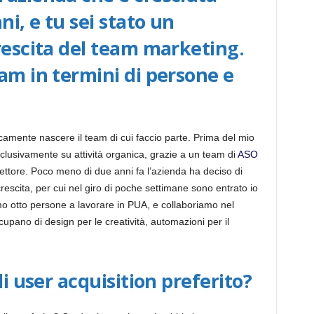
ni, e tu sei stato un
rescita del team marketing.
am in termini di persone e
icamente nascere il team di cui faccio parte. Prima del mio
lusivamente su attività organica, grazie a un team di
ASO
 settore. Poco meno di due anni fa l’azienda ha deciso di
 crescita, per cui nel giro di poche settimane sono entrato io
mo otto persone a lavorare in PUA, e collaboriamo nel
upano di design per le creatività, automazioni per il
di user acquisition preferito?