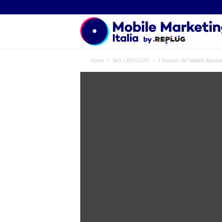
Home
NO CATEGORY
I Pionieri del Mobile Marke