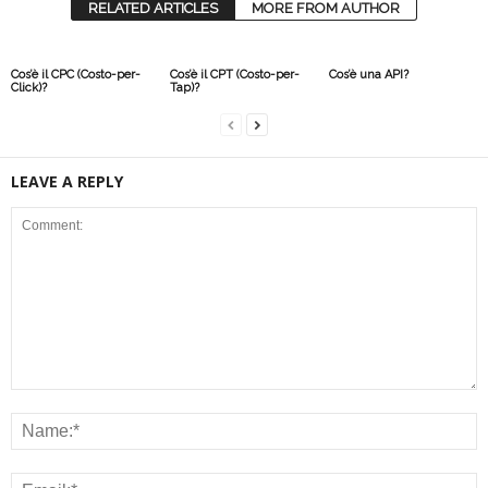
RELATED ARTICLES
MORE FROM AUTHOR
Cos’è il CPC (Costo-per-
Cos’è il CPT (Costo-per-
Cos’è una API?
Click)?
Tap)?
LEAVE A REPLY