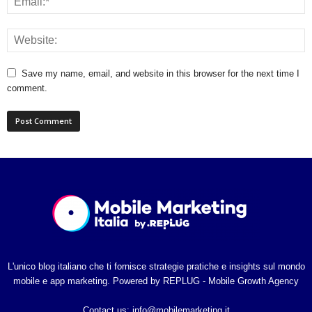
Save my name, email, and website in this browser for the next time I
comment.
L'unico blog italiano che ti fornisce strategie pratiche e insights sul mondo
mobile e app marketing. Powered by REPLUG - Mobile Growth Agency
Contact us:
info@mobilemarketing.it