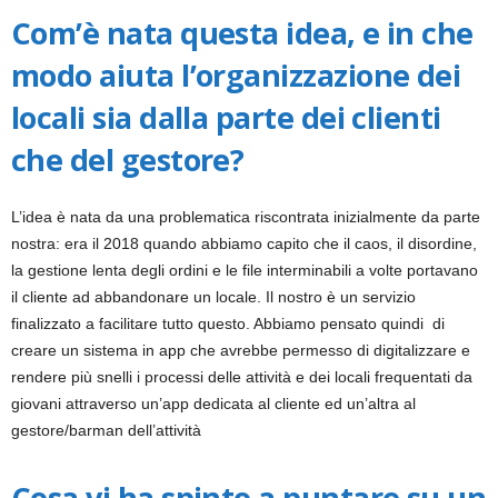
i
Com’è nata questa idea, e in che
modo aiuta l’organizzazione dei
a
locali sia dalla parte dei clienti
che del gestore?
L’idea è nata da una problematica riscontrata inizialmente da parte
nostra: era il 2018 quando abbiamo capito che il caos, il disordine,
la gestione lenta degli ordini e le file interminabili a volte portavano
il cliente ad abbandonare un locale. Il nostro è un servizio
finalizzato a facilitare tutto questo. Abbiamo pensato quindi di
creare un sistema in app che avrebbe permesso di digitalizzare e
rendere più snelli i processi delle attività e dei locali frequentati da
giovani attraverso un’app dedicata al cliente ed un’altra al
gestore/barman dell’attività
Cosa vi ha spinto a puntare su un