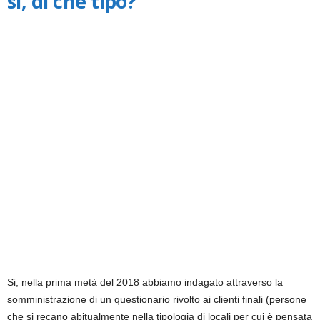
sì, di che tipo?
Si, nella prima metà del 2018 abbiamo indagato attraverso la
somministrazione di un questionario rivolto ai clienti finali (persone
che si recano abitualmente nella tipologia di locali per cui è pensata