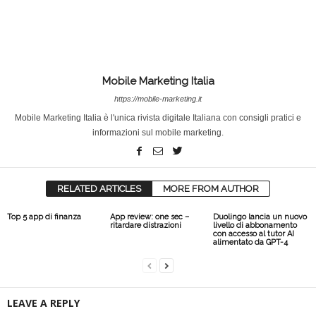
Mobile Marketing Italia
https://mobile-marketing.it
Mobile Marketing Italia è l'unica rivista digitale Italiana con consigli pratici e
informazioni sul mobile marketing.
RELATED ARTICLES
MORE FROM AUTHOR
Top 5 app di finanza
App review: one sec –
Duolingo lancia un nuovo
ritardare distrazioni
livello di abbonamento
con accesso al tutor AI
alimentato da GPT-4
LEAVE A REPLY