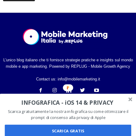
L'unico blog italiano che ti fornisce strategie pratiche e insights sul mondo
mobile e app marketing. Powered by REPLUG - Mobile Growth Agency
Contact us:
info@mobilemarketing.it
INFOGRAFICA - iOS 14 & PRIVACY
Scarica gratuitamente la nostra infografica su come ottimizzare il
prompt di consenso alla privacy di Apple
PRIVACY
SCARICA GRATIS
©