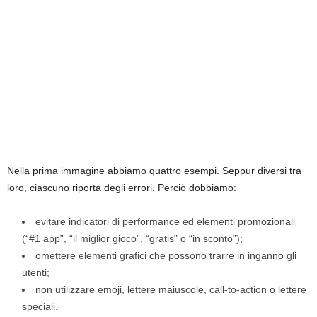
Nella prima immagine abbiamo quattro esempi. Seppur diversi tra
loro, ciascuno riporta degli errori. Perciò dobbiamo:
evitare indicatori di performance ed elementi promozionali
(“#1 app”, “il miglior gioco”, “gratis” o “in sconto”);
omettere elementi grafici che possono trarre in inganno gli
utenti;
non utilizzare emoji, lettere maiuscole, call-to-action o lettere
speciali.