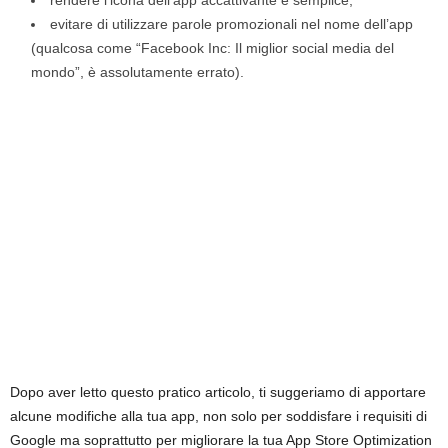
rendere l’icona dell’app accattivante e semplice;
evitare di utilizzare parole promozionali nel nome dell’app
(qualcosa come “Facebook Inc: Il miglior social media del
mondo”, è assolutamente errato).
Dopo aver letto questo pratico articolo, ti suggeriamo di apportare
alcune modifiche alla tua app, non solo per soddisfare i requisiti di
Google ma soprattutto per migliorare la tua App Store Optimization