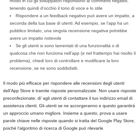
modo in cui gli sviluppatori rispondono ai commenti negativi,
tenendo quindi d’occhio il tono di voce e lo stile
Rispondere a un feedback negativo può avere un impatto, a
seconda della tua base di utenti. Ad esempio, se l’app ha un
pubblico limitato, una singola recensione negativa potrebbe
avere un impatto notevole
Se gli utenti si sono lamentati di una funzionalità o di
qualcosa che non funziona nell’app (e nel frattempo hai risolto il
problema), chiedi loro di controllare e modificare la loro
recensione, se ne sono soddisfatti.
Il modo più efficace per rispondere alle recensioni degli utenti
dell’App Store è tramite risposte personalizzate. Non usare risposte
preconfezionate; di’ agli utenti di contattare il tuo indirizzo email di
assistenza clienti. Gli utenti se ne accorgeranno e questo garantirà
un approccio umano migliore. Insieme a questo, prova a usare
parole chiave nelle risposte quando si tratta del Google Play Store,
poiché l’algoritmo di ricerca di Google può rilevarle.