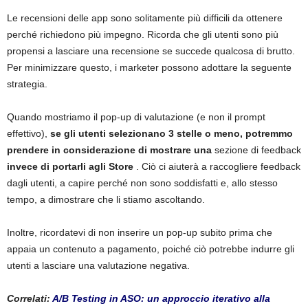
Le recensioni delle app sono solitamente più difficili da ottenere
perché richiedono più impegno. Ricorda che gli utenti sono più
propensi a lasciare una recensione se succede qualcosa di brutto.
Per minimizzare questo, i marketer possono adottare la seguente
strategia.
Quando mostriamo il pop-up di valutazione (e non il prompt
effettivo),
se gli utenti selezionano 3 stelle o meno, potremmo
prendere in considerazione di mostrare una
sezione di feedback
invece di portarli agli Store
. Ciò ci aiuterà a raccogliere feedback
dagli utenti, a capire perché non sono soddisfatti e, allo stesso
tempo, a dimostrare che li stiamo ascoltando.
Inoltre, ricordatevi di non inserire un pop-up subito prima che
appaia un contenuto a pagamento, poiché ciò potrebbe indurre gli
utenti a lasciare una valutazione negativa.
Correlati:
A/B Testing in ASO: un approccio iterativo alla