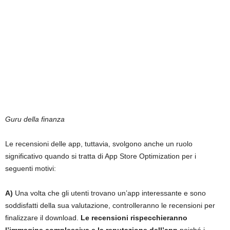
Guru della finanza
Le recensioni delle app, tuttavia, svolgono anche un ruolo
significativo quando si tratta di App Store Optimization per i
seguenti motivi:
A)
Una volta che gli utenti trovano un’app interessante e sono
soddisfatti della sua valutazione, controlleranno le recensioni per
finalizzare il download.
Le recensioni rispecchieranno
l’immagine complessiva e la reputazione dell’app
poiché i