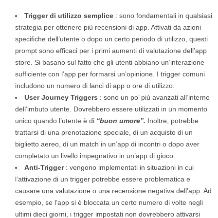
Trigger di utilizzo semplice
: sono fondamentali in qualsiasi
strategia per ottenere più recensioni di app. Attivati ​​da azioni
specifiche dell’utente o dopo un certo periodo di utilizzo, questi
prompt sono efficaci per i primi aumenti di valutazione dell’app
store. Si basano sul fatto che gli utenti abbiano un’interazione
sufficiente con l’app per formarsi un’opinione. I trigger comuni
includono un numero di lanci di app o ore di utilizzo.
User Journey Triggers
: sono un po’ più avanzati all’interno
dell’imbuto utente. Dovrebbero essere utilizzati in un momento
unico quando l’utente è di
“buon umore”.
Inoltre, potrebbe
trattarsi di una prenotazione speciale, di un acquisto di un
biglietto aereo, di un match in un’app di incontri o dopo aver
completato un livello impegnativo in un’app di gioco.
Anti-Trigger
: vengono implementati in situazioni in cui
l’attivazione di un trigger potrebbe essere problematica e
causare una valutazione o una recensione negativa dell’app. Ad
esempio, se l’app si è bloccata un certo numero di volte negli
ultimi dieci giorni, i trigger impostati non dovrebbero attivarsi