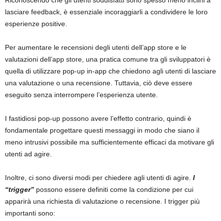
Riconoscendo che gli utenti soddisfatti sono spesso meno inclini a
lasciare feedback, è essenziale incoraggiarli a condividere le loro
esperienze positive.
Per aumentare le recensioni degli utenti dell’app store e le
valutazioni dell’app store, una pratica comune tra gli sviluppatori è
quella di utilizzare pop-up in-app che chiedono agli utenti di lasciare
una valutazione o una recensione. Tuttavia, ciò deve essere
eseguito senza interrompere l’esperienza utente.
I fastidiosi pop-up possono avere l’effetto contrario, quindi è
fondamentale progettare questi messaggi in modo che siano il
meno intrusivi possibile ma sufficientemente efficaci da motivare gli
utenti ad agire.
Inoltre, ci sono diversi modi per chiedere agli utenti di agire.
I
“trigger”
possono essere definiti come la condizione per cui
apparirà una richiesta di valutazione o recensione. I trigger più
importanti sono: