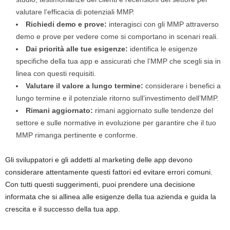
valutare l’efficacia di potenziali MMP.
Richiedi demo e prove:
interagisci con gli MMP attraverso
demo e prove per vedere come si comportano in scenari reali.
Dai priorità alle tue esigenze:
identifica le esigenze
specifiche della tua app e assicurati che l’MMP che scegli sia in
linea con questi requisiti.
Valutare il valore a lungo termine:
considerare i benefici a
lungo termine e il potenziale ritorno sull’investimento dell’MMP.
Rimani aggiornato:
rimani aggiornato sulle tendenze del
settore e sulle normative in evoluzione per garantire che il tuo
MMP rimanga pertinente e conforme.
Gli sviluppatori e gli addetti al marketing delle app devono
considerare attentamente questi fattori ed evitare errori comuni.
Con tutti questi suggerimenti, puoi prendere una decisione
informata che si allinea alle esigenze della tua azienda e guida la
crescita e il successo della tua app.