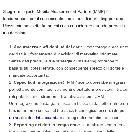
Scegliere il giusto Mobile Measurement Partner (MMP) è
fondamentale per il successo dei tuoi sforzi di marketing per app.
Riassumiamo i sette fattori critici da considerare quando prendi la
tua decisione:
Accuratezza e affidabilità dei dati:
il monitoraggio accurato
dei dati è il fondamento di decisioni di marketing informate.
Senza dati precisi, le tue strategie di marketing potrebbero
basarsi su ipotesi errate, con conseguente spreco di risorse e
mancate opportunità.
Capacità di integrazione:
l’MMP scelto dovrebbe integrarsi
perfettamente con i tuoi strumenti e piattaforme esistenti, tra cui
reti pubblicitarie, strumenti di analisi e sistemi CRM.
Un’integrazione fluida garantisce un flusso di dati efficiente e un
funzionamento coeso nel tuo stack tecnologico, essenziale per
un’analisi dei dati accurata
e strategie di marketing efficaci.
Reporting dei dati in tempo reale:
le analisi in tempo reale
forniscono informazioni immediate sulle prestazioni della