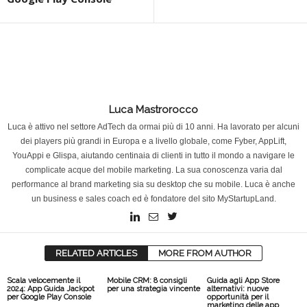
Luca Mastrorocco
Luca è attivo nel settore AdTech da ormai più di 10 anni. Ha lavorato per alcuni
dei players più grandi in Europa e a livello globale, come Fyber, AppLift,
YouAppi e Glispa, aiutando centinaia di clienti in tutto il mondo a navigare le
complicate acque del mobile marketing. La sua conoscenza varia dal
performance al brand marketing sia su desktop che su mobile. Luca è anche
un business e sales coach ed è fondatore del sito MyStartupLand.
RELATED ARTICLES
MORE FROM AUTHOR
Scala velocemente il
Mobile CRM: 8 consigli
Guida agli App Store
2024: App Guida Jackpot
per una strategia vincente
alternativi: nuove
per Google Play Console
opportunità per il
marketing delle app