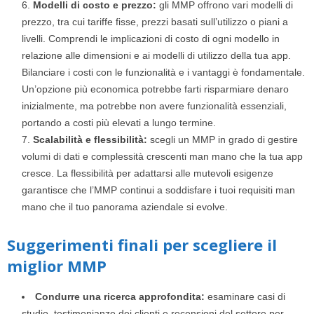
Modelli di costo e prezzo:
gli MMP offrono vari modelli di
prezzo, tra cui tariffe fisse, prezzi basati sull’utilizzo o piani a
livelli. Comprendi le implicazioni di costo di ogni modello in
relazione alle dimensioni e ai modelli di utilizzo della tua app.
Bilanciare i costi con le funzionalità e i vantaggi è fondamentale.
Un’opzione più economica potrebbe farti risparmiare denaro
inizialmente, ma potrebbe non avere funzionalità essenziali,
portando a costi più elevati a lungo termine.
Scalabilità e flessibilità:
scegli un MMP in grado di gestire
volumi di dati e complessità crescenti man mano che la tua app
cresce. La flessibilità per adattarsi alle mutevoli esigenze
garantisce che l’MMP continui a soddisfare i tuoi requisiti man
mano che il tuo panorama aziendale si evolve.
Suggerimenti finali per scegliere il
miglior MMP
Condurre una ricerca approfondita:
esaminare casi di
studio, testimonianze dei clienti e recensioni del settore per