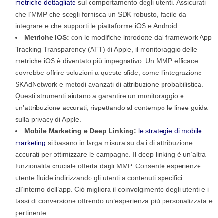
metriche dettagliate
sul comportamento degli utenti. Assicurati
che l’MMP che scegli fornisca un SDK robusto, facile da
integrare e che supporti le piattaforme iOS e Android.
Metriche iOS:
con le modifiche introdotte dal framework App
Tracking Transparency (ATT) di Apple, il monitoraggio delle
metriche iOS è diventato più impegnativo. Un MMP efficace
dovrebbe offrire soluzioni a queste sfide, come l’integrazione
SKAdNetwork e metodi avanzati di attribuzione probabilistica.
Questi strumenti aiutano a garantire un monitoraggio e
un’attribuzione accurati, rispettando al contempo le linee guida
sulla privacy di Apple.
Mobile Marketing e Deep Linking:
le strategie di mobile
marketing
si basano in larga misura su dati di attribuzione
accurati per ottimizzare le campagne. Il deep linking è un’altra
funzionalità cruciale offerta dagli MMP. Consente esperienze
utente fluide indirizzando gli utenti a contenuti specifici
all’interno dell’app. Ciò migliora il coinvolgimento degli utenti e i
tassi di conversione offrendo un’esperienza più personalizzata e
pertinente.