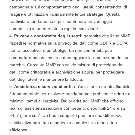
campagna e sul comportamento degli utenti, consentendoti di
reagire e ottimizzare rapidamente le tue strategie. Questa
reattività è fondamentale per mantenere un vantaggio
competitivo in un mercato in rapida evoluzione.
Privacy e conformità degli utenti:
garantire che il tuo MMP
rispetti le normative sulla privacy dei dati come GDPR e CCPA
non è facoltativo; è un obbligo. La non conformità può
comportare pesanti multe e danneggiare la reputazione del tuo
marchio. Cerca un MMP con solide misure di protezione dei
dati, come crittografia e archiviazione sicura, per proteggere i
dati degli utenti e mantenere la fiducia.
Assistenza e servizio clienti:
un’assistenza clienti affidabile
è fondamentale per risolvere rapidamente i problemi e ridurre al
minimo i tempi di inattività. Dai priorità agli MMP che offrono
team di assistenza reattivi e competenti, disponibili 24 ore su
24, 7 giorni su 7. Un buon supporto può fare una differenza
significativa nella tua esperienza complessiva e nella tua
efficienza.