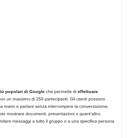
 più popolari di Google
che permette di
effettuare
on un massimo di 250 partecipanti. Gli utenti possono
e la mano e parlare senza interrompere la conversazione,
er mostrare documenti, presentazioni o quant’altro,
 mandare messaggi a tutto il gruppo o a una specifica persona