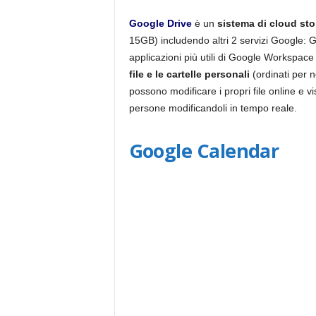
Google Drive
è un
sistema di cloud st
15GB) includendo altri 2 servizi Google: 
applicazioni più utili di Google Workspace
file e le cartelle personali
(ordinati per 
possono modificare i propri file online e vis
persone modificandoli in tempo reale.
Google Calendar