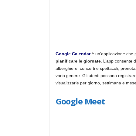
Google Calendar
è un’applicazione che 
pianificare le giornate
. L’app consente d
alberghiere, concerti e spettacoli, prenotaz
vario genere. Gli utenti possono registrare
visualizzarle per giorno, settimana e mese
Google Meet