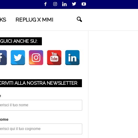
KS
REPLUG X MMI
GUICI ANCHE SU:
CRIVITI ALLA NOSTRA NEWSLETTER
e
nome