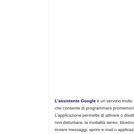
L’assistente Google
è un servizio molto 
che consente di programmare promemoria, al
L’applicazione permette di attivare o disa
non disturbare, la modalità aereo, bluetoo
inviare messaggi, aprire e-mail o applicazi