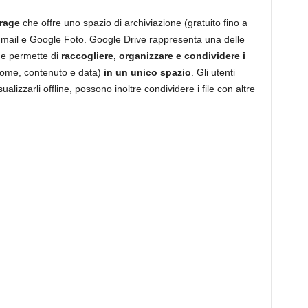
orage
che offre uno spazio di archiviazione (gratuito fino a
Gmail e Google Foto. Google Drive rappresenta una delle
 e permette di
raccogliere, organizzare e condividere i
nome, contenuto e data)
in un unico spazio
. Gli utenti
ualizzarli offline, possono inoltre condividere i file con altre