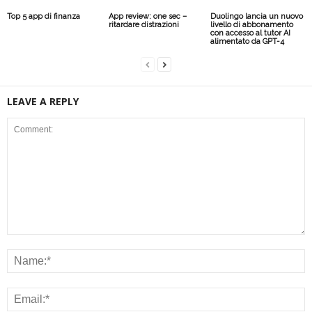
Top 5 app di finanza
App review: one sec –
Duolingo lancia un nuovo
ritardare distrazioni
livello di abbonamento
con accesso al tutor AI
alimentato da GPT-4
LEAVE A REPLY