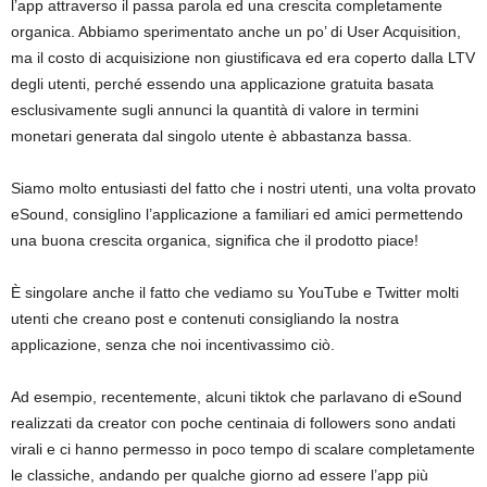
l’app attraverso il passa parola ed una crescita completamente
organica. Abbiamo sperimentato anche un po’ di User Acquisition,
ma il costo di acquisizione non giustificava ed era coperto dalla LTV
degli utenti, perché essendo una applicazione gratuita basata
esclusivamente sugli annunci la quantità di valore in termini
monetari generata dal singolo utente è abbastanza bassa.
Siamo molto entusiasti del fatto che i nostri utenti, una volta provato
eSound, consiglino l’applicazione a familiari ed amici permettendo
una buona crescita organica, significa che il prodotto piace!
È singolare anche il fatto che vediamo su YouTube e Twitter molti
utenti che creano post e contenuti consigliando la nostra
applicazione, senza che noi incentivassimo ciò.
Ad esempio, recentemente, alcuni tiktok che parlavano di eSound
realizzati da creator con poche centinaia di followers sono andati
virali e ci hanno permesso in poco tempo di scalare completamente
le classiche, andando per qualche giorno ad essere l’app più