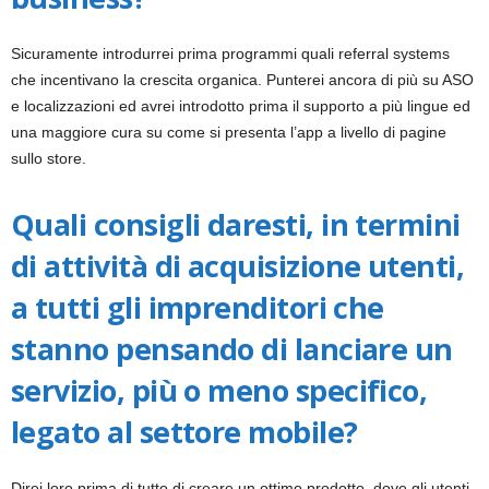
Sicuramente introdurrei prima programmi quali referral systems
che incentivano la crescita organica. Punterei ancora di più su ASO
e localizzazioni ed avrei introdotto prima il supporto a più lingue ed
una maggiore cura su come si presenta l’app a livello di pagine
sullo store.
Quali consigli daresti, in termini
di attività di acquisizione utenti,
a tutti gli imprenditori che
stanno pensando di lanciare un
servizio, più o meno specifico,
legato al settore mobile?
Direi loro prima di tutto di creare un ottimo prodotto, dove gli utenti