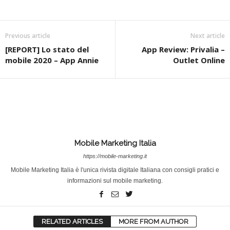
Previous article
Next article
[REPORT] Lo stato del
App Review: Privalia –
mobile 2020 – App Annie
Outlet Online
Mobile Marketing Italia
https://mobile-marketing.it
Mobile Marketing Italia è l'unica rivista digitale Italiana con consigli pratici e
informazioni sul mobile marketing.
RELATED ARTICLES
MORE FROM AUTHOR