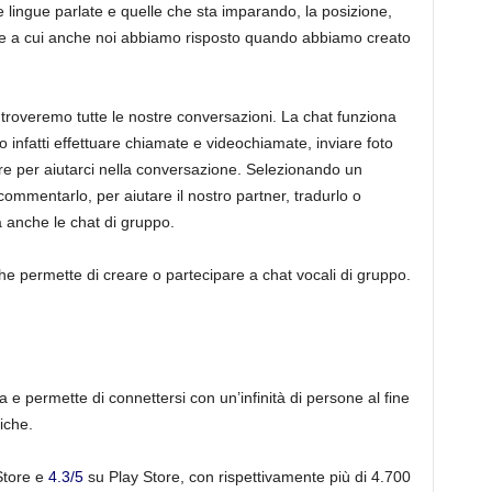
 lingue parlate e quelle che sta imparando, la posizione,
nde a cui anche noi abbiamo risposto quando abbiamo creato
i troveremo tutte le nostre conversazioni. La chat funziona
 infatti effettuare chiamate e videochiamate, inviare foto
ore per aiutarci nella conversazione. Selezionando un
mmentarlo, per aiutare il nostro partner, tradurlo o
a anche le chat di gruppo.
che permette di creare o partecipare a chat vocali di gruppo.
a e permette di connettersi con un’infinità di persone al fine
iche.
Store e
4.3/5
su Play Store, con rispettivamente più di 4.700