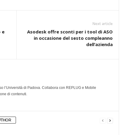
Next article
 e
Asodesk offre sconti per i tool di ASO
in occasione del sesto compleanno
dell’azienda
so l’Università di Padova. Collabora con REPLUG e Mobile
ione di contenuti.
UTHOR