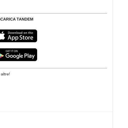
SCARICA TANDEM
altre!