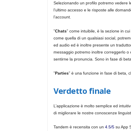
Selezionando un profilo potremo vedere le
l’ultimo accesso e le risposte alle doma
l’account.
”
Chats
” come intuibile, è la sezione in cu
come quella di un qualsiasi social, potremo
ed audio ed è inoltre presente un tradutt
messaggio potremo inoltre correggerlo o co
sentirne la pronuncia. Sono in fase di bet
”
Parties
” è una funzione in fase di beta, 
Verdetto finale
L’applicazione è molto semplice ed intuitiv
di migliorare le nostre conoscenze linguist
Tandem è recensita con un
4.5/5
su App 