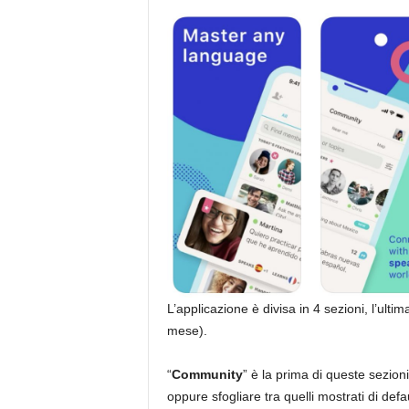
L’applicazione è divisa in 4 sezioni, l’ult
mese).
“
Community
” è la prima di queste sezion
oppure sfogliare tra quelli mostrati di def