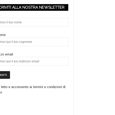
CRIVITI ALLA NOSTRA NEWSLETTER
e
ome
izzo email
 letto e acconsento ai termini e condizioni di
zo