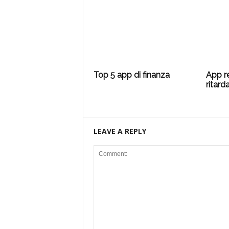
Top 5 app di finanza
App r
ritard
LEAVE A REPLY