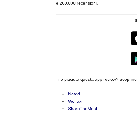
e 269.000 recensioni.
Ti è piaciuta questa app review? Scoprine 
Noted
WeTaxi
ShareTheMeal