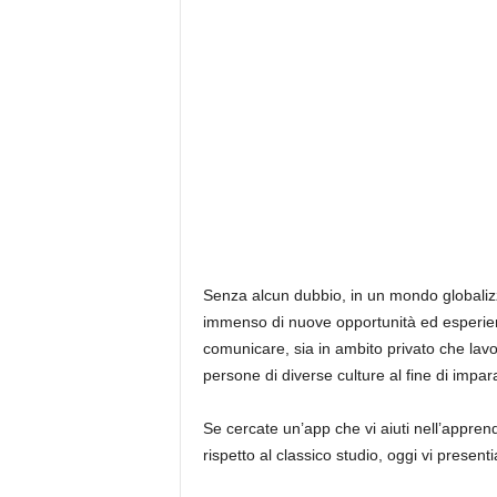
Senza alcun dubbio, in un mondo globalizz
immenso di nuove opportunità ed esperien
comunicare, sia in ambito privato che lavor
persone di diverse culture al fine di impara
Se cercate un’app che vi aiuti nell’appre
rispetto al classico studio, oggi vi presen