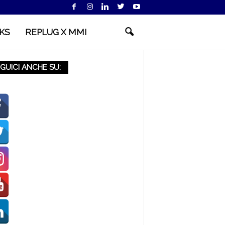
KS
REPLUG X MMI
GUICI ANCHE SU: