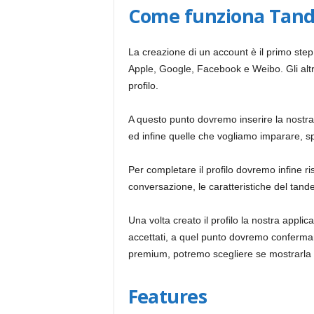
Come funziona Tan
La creazione di un account è il primo step o
Apple, Google, Facebook e Weibo. Gli altri d
profilo.
A questo punto dovremo inserire la nostra 
ed infine quelle che vogliamo imparare, s
Per completare il profilo dovremo infine r
conversazione, le caratteristiche del tande
Una volta creato il profilo la nostra appl
accettati, a quel punto dovremo confermar
premium, potremo scegliere se mostrarla o
Features