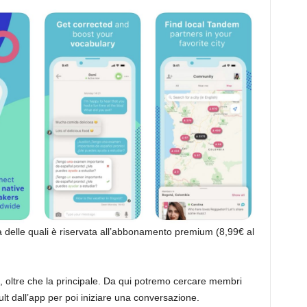
i
a
ima delle quali è riservata all’abbonamento premium (8,99€ al
i, oltre che la principale. Da qui potremo cercare membri
ault dall’app per poi iniziare una conversazione.