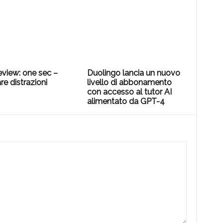
eview: one sec –
Duolingo lancia un nuovo
are distrazioni
livello di abbonamento
con accesso al tutor AI
alimentato da GPT-4