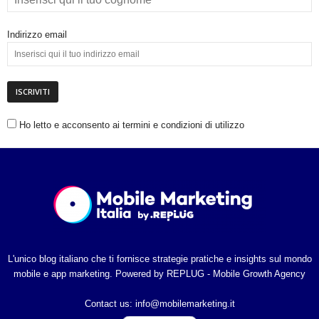
i
Indirizzo email
a
Ho letto e acconsento ai termini e condizioni di utilizzo
L'unico blog italiano che ti fornisce strategie pratiche e insights sul mondo
mobile e app marketing. Powered by REPLUG - Mobile Growth Agency
Contact us:
info@mobilemarketing.it