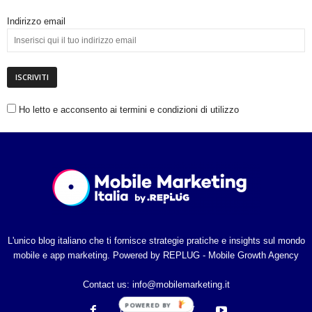
i
Indirizzo email
a
Ho letto e acconsento ai termini e condizioni di utilizzo
L'unico blog italiano che ti fornisce strategie pratiche e insights sul mondo
mobile e app marketing. Powered by REPLUG - Mobile Growth Agency
Contact us:
info@mobilemarketing.it
POWERED BY