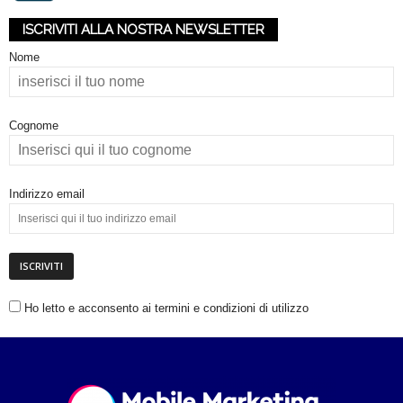
i
ISCRIVITI ALLA NOSTRA NEWSLETTER
a
Nome
Cognome
Indirizzo email
Ho letto e acconsento ai termini e condizioni di utilizzo