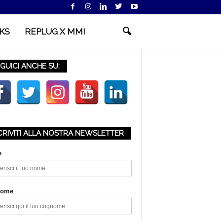
KS
REPLUG X MMI
GUICI ANCHE SU:
CRIVITI ALLA NOSTRA NEWSLETTER
e
nome