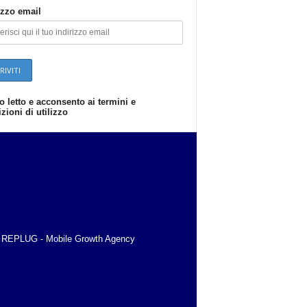
izzo email
o letto e acconsento ai termini e
zioni di utilizzo
d by REPLUG - Mobile Growth Agency