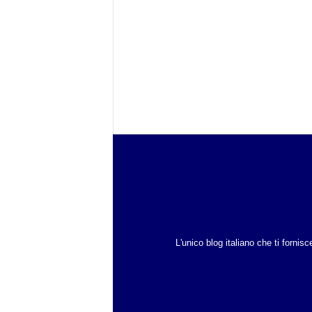
L'unico blog italiano che ti forn