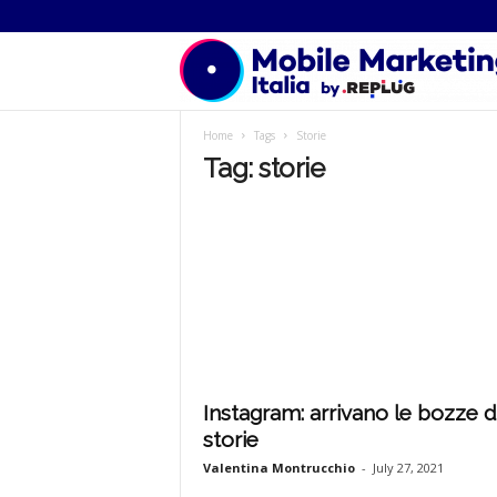
Home
Tags
Storie
Tag: storie
Instagram: arrivano le bozze d
storie
Valentina Montrucchio
-
July 27, 2021