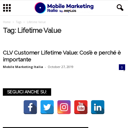
M
Home
Tags
Lifetime Value
Tag: Lifetime Value
o
b
CLV Customer Lifetime Value: Cos’è e perché è
importante
i
Mobile Marketing Italia
-
October 27, 2019
0
l
e
SEGUICI ANCHE SU:
M
a
r